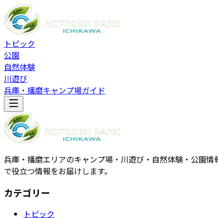
トピック
公園
自然体験
川遊び
兵庫・播磨キャンプ場ガイド
兵庫・播磨エリアのキャンプ場・川遊び・自然体験・公園情
で役立つ情報をお届けします。
カテゴリー
トピック